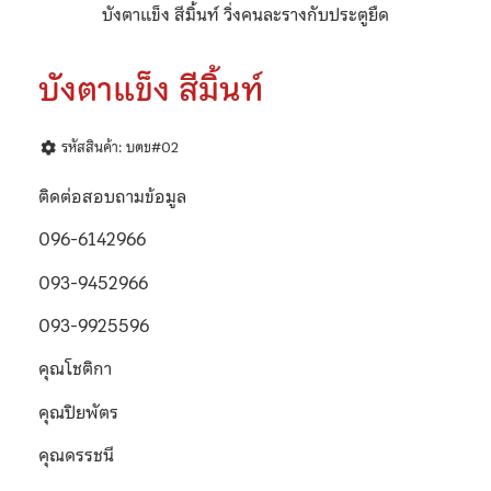
บังตาแข็ง สีมิ้นท์ วิ่งคนละรางกับประตูยืด
บังตาแข็ง สีมิ้นท์
รหัสสินค้า: บตข#02
ติดต่อสอบถามข้อมูล
096-6142966
093-9452966
093-9925596
คุณโชติกา
คุณปิยพัตร
คุณดรรชนี