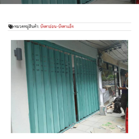
หมวดหมู่สินค้า:
บังตาอ่อน-บังตาแข็ง