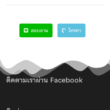
สอบถาม
โทรหา
ติดตามเราผ่าน Facebook