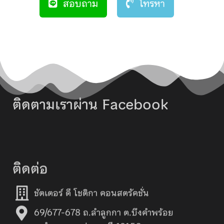
สอบถาม
โทรหา
ติดตามเราผ่าน Facebook
ติดต่อ
ชัตเตอร์ ดี โชติกา คอนสตรัคชั่น
69/677-678 ถ.ลำลูกกา ต.บึงคำพร้อย