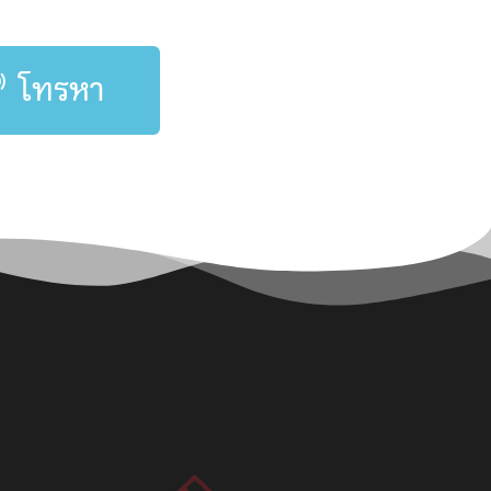
โทรหา