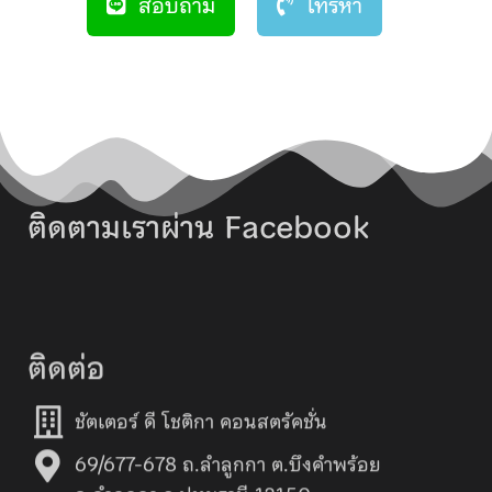
สอบถาม
โทรหา
ติดตามเราผ่าน Facebook
ติดต่อ
ชัตเตอร์ ดี โชติกา คอนสตรัคชั่น
69/677-678 ถ.ลำลูกกา ต.บึงคำพร้อย
อ.ลำลูกกา จ.ปทุมธานี 12150