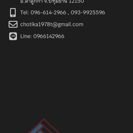
Tel: 096-614-2966 , 093-9925596
chotika1978t@gmail.com
Line: 0966142966