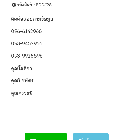
รหัสสินค้า: PDC#28
ติดต่อสอบถามข้อมูล
096-6142966
093-9452966
093-9925596
คุณโชติกา
คุณปิยพัตร
คุณดรรชนี