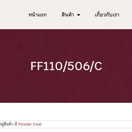
หน้าแรก
สินค้า
เกี่ยวกับเรา
FF110/506/C
ู่สินค้า:
สี Powder Coat