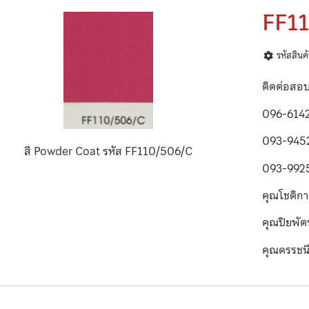
FF1
รหัสสิน
ติดต่อสอ
096-614
093-945
สี Powder Coat รหัส FF110/506/C
093-992
คุณโชติก
คุณปิยพั
คุณดรรชน