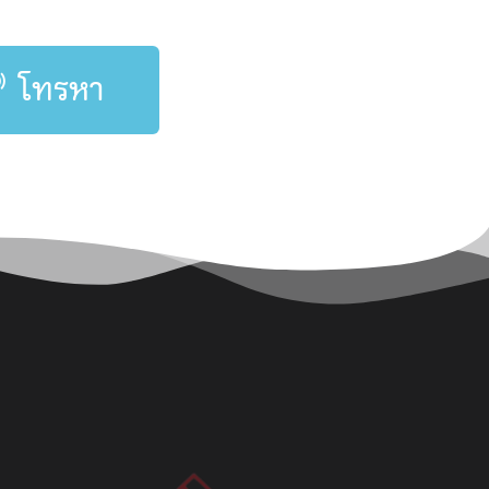
โทรหา