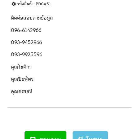
รหัสสินค้า: PDC#51
ติดต่อสอบถามข้อมูล
096-6142966
093-9452966
093-9925596
คุณโชติกา
คุณปิยพัตร
คุณดรรชนี