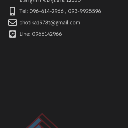
Tel: 096-614-2966 , 093-9925596
chotika1978t@gmail.com
Line: 0966142966