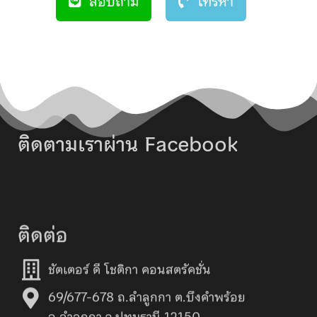
สอบถาม
โทรหา
ติดตามเราผ่าน Facebook
ติดต่อ
ชัตเตอร์ ดี โชติกา คอนสตรัคชั่น
69/677-678 ถ.ลำลูกกา ต.บึงคำพร้อย
อ.ลำลูกกา จ.ปทุมธานี 12150