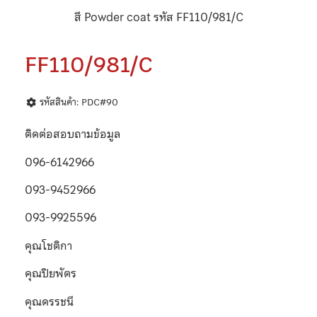
สี Powder coat รหัส FF110/981/C
FF110/981/C
รหัสสินค้า: PDC#90
ติดต่อสอบถามข้อมูล
096-6142966
093-9452966
093-9925596
คุณโชติกา
คุณปิยพัตร
คุณดรรชนี