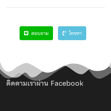
สอบถาม
โทรหา
ติดตามเราผ่าน Facebook