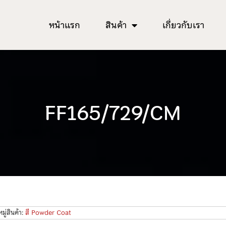
หน้าแรก
สินค้า
เกี่ยวกับเรา
FF165/729/CM
ู่สินค้า:
สี Powder Coat