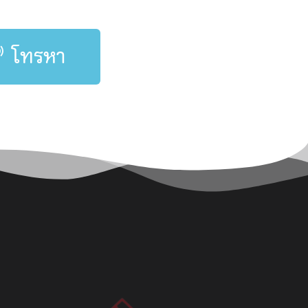
โทรหา