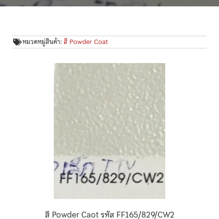
หมวดหมู่สินค้า:
สี Powder Coat
สี Powder Caot รหัส FF165/829/CW2