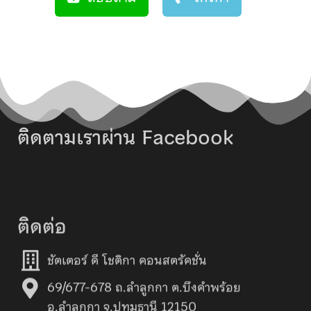
ติดตามเราผ่าน Facebook
ติดต่อ
ชัตเตอร์ ดี โชติกา คอนสตรัคชั่น
69/677-678 ถ.ลำลูกกา ต.บึงคำพร้อย
อ.ลำลูกกา จ.ปทุมธานี 12150