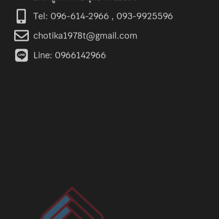
Tel: 096-614-2966 , 093-9925596
chotika1978t@gmail.com
Line: 0966142966