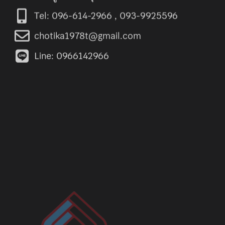
Tel: 096-614-2966 , 093-9925596
chotika1978t@gmail.com
Line: 0966142966