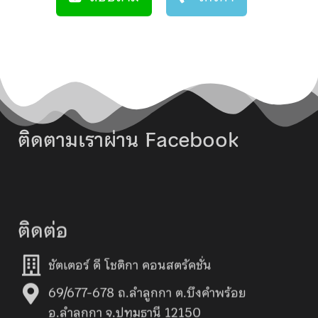
ติดตามเราผ่าน Facebook
ติดต่อ
ชัตเตอร์ ดี โชติกา คอนสตรัคชั่น
69/677-678 ถ.ลำลูกกา ต.บึงคำพร้อย
อ.ลำลูกกา จ.ปทุมธานี 12150